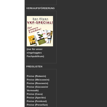
VERKAUFSFÖRDERUNG
(nur für unser
eingeloggtes
Fachpublikum)
PREISLISTEN
Preise (Rotwein)
Preise (Weisswein)
Preise (Rosewein)
Preise (Süsswein/
Vermouth)
Preise (Cava)
Preise (Aperitiv)
Preise (Feinkost)
Preise (Porzellan)