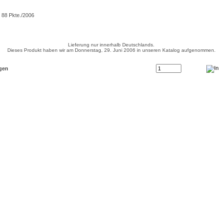
88 Pkte./2006
Lieferung nur innerhalb Deutschlands.
Dieses Produkt haben wir am Donnerstag, 29. Juni 2006 in unseren Katalog aufgenommen.
Anzahl: