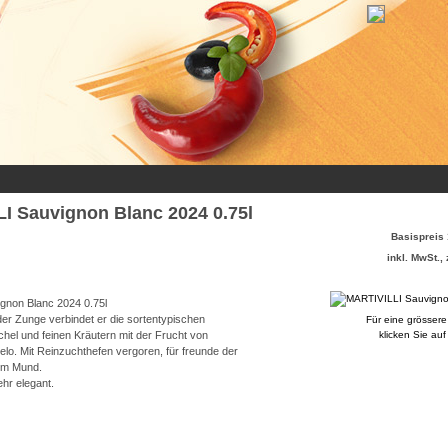
I Sauvignon Blanc 2024 0.75l
Basispreis 
inkl. MwSt., 
gnon Blanc 2024 0.75l
er Zunge verbindet er die sortentypischen
Für eine grössere
el und feinen Kräutern mit der Frucht von
klicken Sie auf
lo. Mit Reinzuchthefen vergoren, für freunde der
im Mund.
hr elegant.