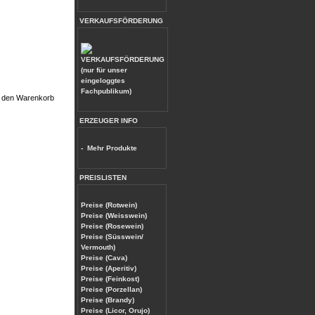
VERKAUFSFÖRDERUNG
(nur für unser
eingeloggtes
Fachpublikum)
ERZEUGER INFO
-
Mehr Produkte
PREISLISTEN
Preise (Rotwein)
Preise (Weisswein)
Preise (Rosewein)
Preise (Süsswein/
Vermouth)
Preise (Cava)
Preise (Aperitiv)
Preise (Feinkost)
Preise (Porzellan)
Preise (Brandy)
Preise (Licor, Orujo)