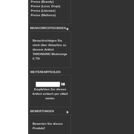
Preise (Brandy)
Preise (Licor, Orujo)
Preise (Literatur)
Preise (Mallorca)
BENACHRICHTIGUNGEN
Benachrichtigen Sie
mich über Aktuelles zu
diesem Artikel
TARONGINO Blutorange
0.75l
WEITEREMPFEHLEN
Empfehlen Sie diesen
Artikel einfach per eMail
weiter.
BEWERTUNGEN
Bewerten Sie dieses
Produkt!