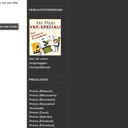
e auf das Bild.
VERKAUFSFÖRDERUNG
(nur für unser
eingeloggtes
Fachpublikum)
PREISLISTEN
Preise (Rotwein)
Preise (Weisswein)
Preise (Rosewein)
Preise (Süsswein/
Vermouth)
Preise (Cava)
Preise (Aperitiv)
Preise (Feinkost)
Preise (Porzellan)