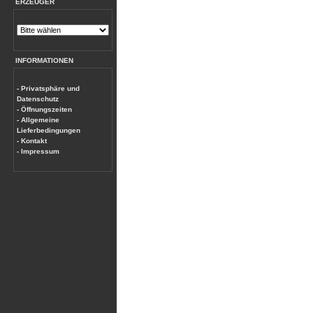
ERZEUGER
INFORMATIONEN
- Privatsphäre und
Datenschutz
- Öffnungszeiten
- Allgemeine
Lieferbedingungen
- Kontakt
- Impressum