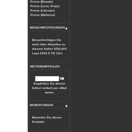
Preise (Brandy)
Preise (Licor, Orujo)
Preise (Literatur)
Preise (Mallorca)
BENACHRICHTIGUNGEN
Benachrichtigen Sie
mich über Aktuelles zu
diesem Artikel
ATALAYA
Laya 2024 0.75l 12er
WEITEREMPFEHLEN
Empfehlen Sie diesen
Artikel einfach per eMail
weiter.
BEWERTUNGEN
Bewerten Sie dieses
Produkt!