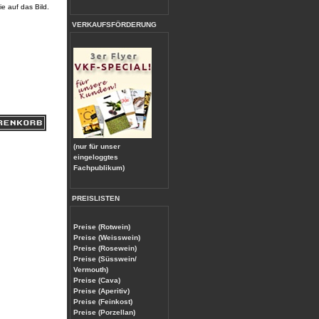
ie auf das Bild.
VERKAUFSFÖRDERUNG
(nur für unser
eingeloggtes
Fachpublikum)
PREISLISTEN
Preise (Rotwein)
Preise (Weisswein)
Preise (Rosewein)
Preise (Süsswein/
Vermouth)
Preise (Cava)
Preise (Aperitiv)
Preise (Feinkost)
Preise (Porzellan)