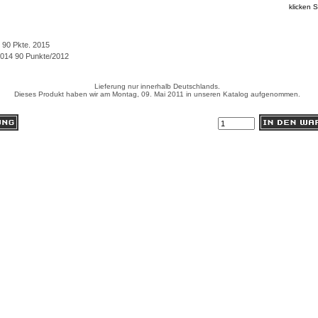
klicken S
90 Pkte. 2015
 2014 90 Punkte/2012
Lieferung nur innerhalb Deutschlands.
Dieses Produkt haben wir am Montag, 09. Mai 2011 in unseren Katalog aufgenommen.
Anzahl: