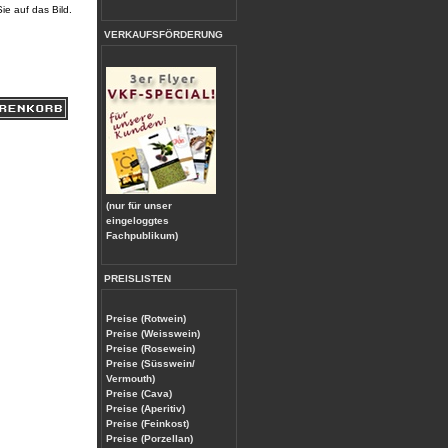
Sie auf das Bild.
VERKAUFSFÖRDERUNG
(nur für unser
eingeloggtes
Fachpublikum)
PREISLISTEN
Preise (Rotwein)
Preise (Weisswein)
Preise (Rosewein)
Preise (Süsswein/
Vermouth)
Preise (Cava)
Preise (Aperitiv)
Preise (Feinkost)
Preise (Porzellan)