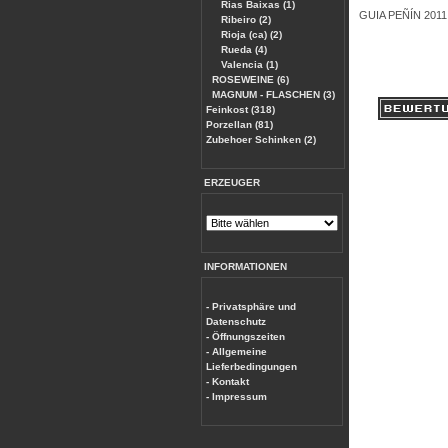
Rias Baixas (1)
GUIA PEÑÍN 2011 
Ribeiro (2)
Rioja (ca) (2)
Rueda (4)
Valencia (1)
ROSEWEINE (6)
MAGNUM - FLASCHEN (3)
Feinkost (318)
Porzellan (81)
Zubehoer Schinken (2)
ERZEUGER
INFORMATIONEN
- Privatsphäre und
Datenschutz
- Öffnungszeiten
- Allgemeine
Lieferbedingungen
- Kontakt
- Impressum