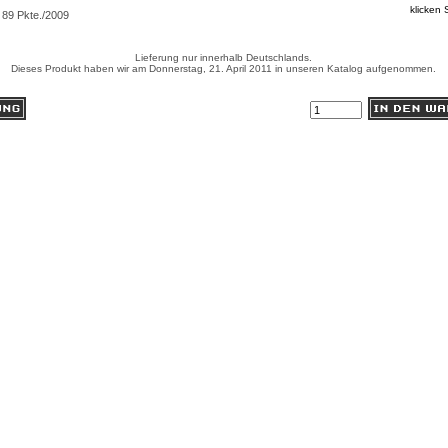
klicken 
89 Pkte./2009
Lieferung nur innerhalb Deutschlands.
Dieses Produkt haben wir am Donnerstag, 21. April 2011 in unseren Katalog aufgenommen.
Anzahl: