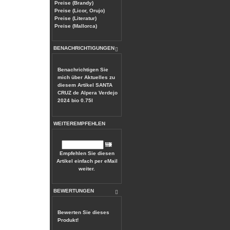
Preise (Brandy)
Preise (Licor, Orujo)
Preise (Literatur)
Preise (Mallorca)
BENACHRICHTIGUNGEN
Benachrichtigen Sie
mich über Aktuelles zu
diesem Artikel
SANTA
CRUZ de Alpera Verdejo
2024 bio 0.75l
WEITEREMPFEHLEN
Empfehlen Sie diesen
Artikel einfach per eMail
weiter.
BEWERTUNGEN
Bewerten Sie dieses
Produkt!