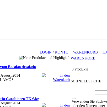
LOGIN / KONTO
|
WARENKORB
|
K
WARENKORB
m Bacalao desalado
0 Produkte
. August 2014
 PALAMÓS
SCHNELLSUCHE
o Carabinero TK €/kg
Verwenden Sie Stichwo
. August 2014
oder den Namen einer