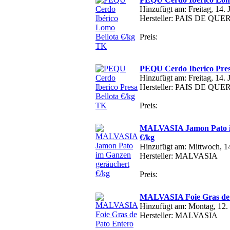
Hinzufügt am: Freitag, 14. 
Hersteller: PAIS DE QU
Preis:
PEQU Cerdo Iberico Pres
Hinzufügt am: Freitag, 14. 
Hersteller: PAIS DE QU
Preis:
MALVASIA Jamon Pato i
€/kg
Hinzufügt am: Mittwoch, 1
Hersteller: MALVASIA
Preis:
MALVASIA Foie Gras de 
Hinzufügt am: Montag, 12.
Hersteller: MALVASIA