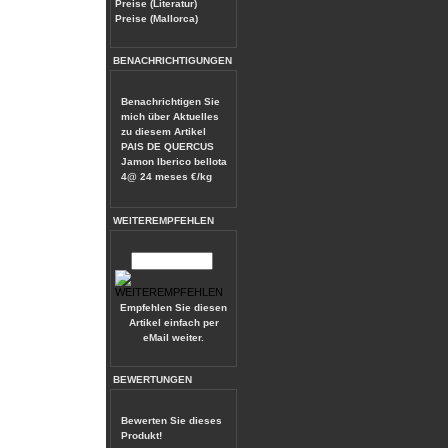
Preise (Literatur)
Preise (Mallorca)
BENACHRICHTIGUNGEN
Benachrichtigen Sie
mich über Aktuelles
zu diesem Artikel
PAIS DE QUERCUS
Jamon Iberico bellota
4@ 24 meses €/kg
WEITEREMPFEHLEN
Empfehlen Sie diesen
Artikel einfach per
eMail weiter.
BEWERTUNGEN
Bewerten Sie dieses
Produkt!