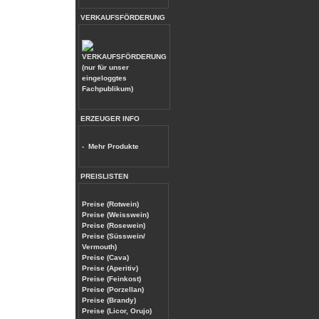
VERKAUFSFÖRDERUNG
(nur für unser
eingeloggtes
Fachpublikum)
ERZEUGER INFO
-
Mehr Produkte
PREISLISTEN
Preise (Rotwein)
Preise (Weisswein)
Preise (Rosewein)
Preise (Süsswein/
Vermouth)
Preise (Cava)
Preise (Aperitiv)
Preise (Feinkost)
Preise (Porzellan)
Preise (Brandy)
Preise (Licor, Orujo)