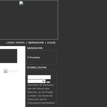
LOGIN / KONTO
|
WARENKORB
|
KASSE
WARENKORB
0 Produkte
SCHNELLSUCHE
Verwenden Sie Stichworte
oder den Namen einer
Rebsorte, um ein Produkt
zu finden. Sie können die
Suche auch auf ein
Preissegment beschränken.