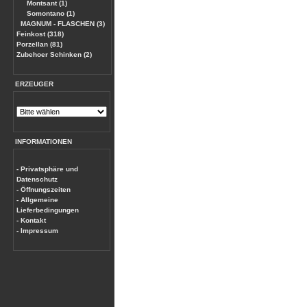
Montsant (1)
Somontano (1)
MAGNUM - FLASCHEN (3)
Feinkost (318)
Porzellan (81)
Zubehoer Schinken (2)
ERZEUGER
INFORMATIONEN
- Privatsphäre und
Datenschutz
- Öffnungszeiten
- Allgemeine
Lieferbedingungen
- Kontakt
- Impressum