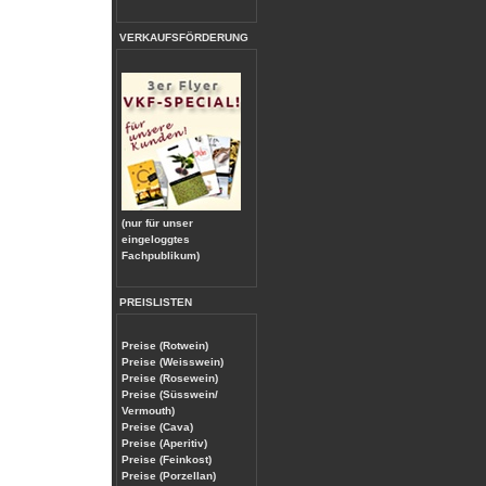
VERKAUFSFÖRDERUNG
(nur für unser
eingeloggtes
Fachpublikum)
PREISLISTEN
Preise (Rotwein)
Preise (Weisswein)
Preise (Rosewein)
Preise (Süsswein/
Vermouth)
Preise (Cava)
Preise (Aperitiv)
Preise (Feinkost)
Preise (Porzellan)