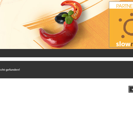
icht gefunden!