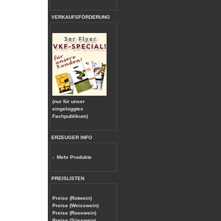
VERKAUFSFÖRDERUNG
(nur für unser
eingeloggtes
Fachpublikum)
ERZEUGER INFO
-
Mehr Produkte
PREISLISTEN
Preise (Rotwein)
Preise (Weisswein)
Preise (Rosewein)
Preise (Süsswein/