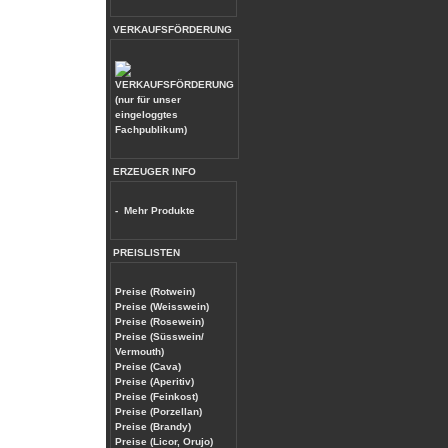
VERKAUFSFÖRDERUNG
(nur für unser
eingeloggtes
Fachpublikum)
ERZEUGER INFO
-
Mehr Produkte
PREISLISTEN
Preise (Rotwein)
Preise (Weisswein)
Preise (Rosewein)
Preise (Süsswein/
Vermouth)
Preise (Cava)
Preise (Aperitiv)
Preise (Feinkost)
Preise (Porzellan)
Preise (Brandy)
Preise (Licor, Orujo)