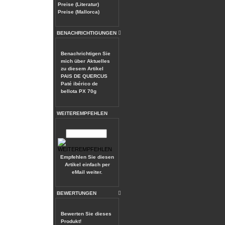
Preise (Literatur)
Preise (Mallorca)
BENACHRICHTIGUNGEN
Benachrichtigen Sie
mich über Aktuelles
zu diesem Artikel
PAIS DE QUERCUS
Paté ibérico de
bellota PX 70g
WEITEREMPFEHLEN
Empfehlen Sie diesen
Artikel einfach per
eMail weiter.
BEWERTUNGEN
Bewerten Sie dieses
Produkt!