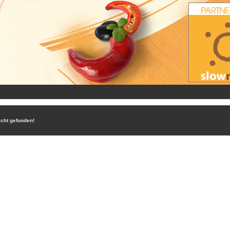
icht gefunden!