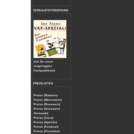
VERKAUFSFÖRDERUNG
(nur für unser
eingeloggtes
Fachpublikum)
PREISLISTEN
Preise (Rotwein)
Preise (Weisswein)
Preise (Rosewein)
Preise (Süsswein/
Vermouth)
Preise (Cava)
Preise (Aperitiv)
Preise (Feinkost)
Preise (Porzellan)