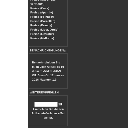
Vermouth)
Preise (Cava)
Preise (Aperitiv)
Preise (Feinkost)
Preise (Porzellan)
Preise (Brandy)
Preise (Licor, Orujo)
Preise (Literatur)
Preise (Mallorca)
BENACHRICHTIGUNGEN
Benachrichtigen Sie
mich über Aktuelles zu
diesem Artikel
JUAN
GIL Juan Gil 12 meses
2016 Magnum 1.5l
WEITEREMPFEHLEN
Empfehlen Sie diesen
Artikel einfach per eMail
weiter.