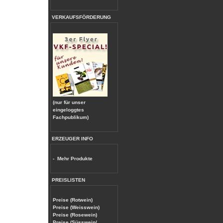
VERKAUFSFÖRDERUNG
(nur für unser
eingeloggtes
Fachpublikum)
ERZEUGER INFO
-
Mehr Produkte
PREISLISTEN
Preise (Rotwein)
Preise (Weisswein)
Preise (Rosewein)
Preise (Süsswein/