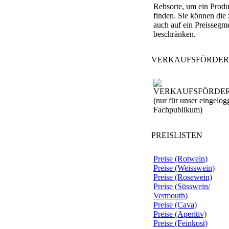
Rebsorte, um ein Produ
finden. Sie können die
auch auf ein Preissegm
beschränken.
VERKAUFSFÖRDE
(nur für unser eingelog
Fachpublikum)
PREISLISTEN
Preise (Rotwein)
Preise (Weisswein)
Preise (Rosewein)
Preise (Süsswein/
Vermouth)
Preise (Cava)
Preise (Aperitiv)
Preise (Feinkost)