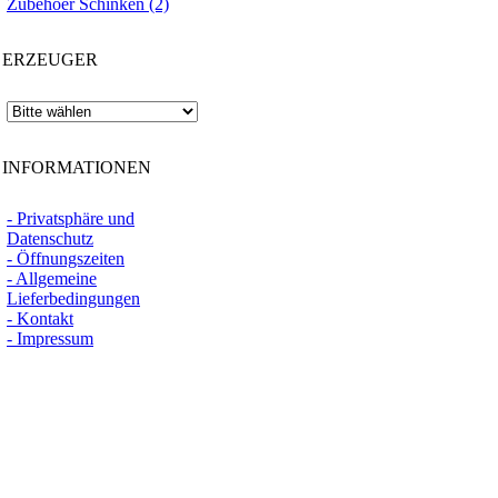
Zubehoer Schinken (2)
ERZEUGER
INFORMATIONEN
- Privatsphäre und
Datenschutz
- Öffnungszeiten
- Allgemeine
Lieferbedingungen
- Kontakt
- Impressum