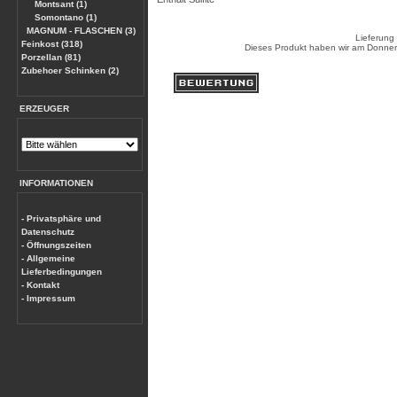
Montsant (1)
Somontano (1)
MAGNUM - FLASCHEN (3)
Lieferung
Feinkost (318)
Dieses Produkt haben wir am Donner
Porzellan (81)
Zubehoer Schinken (2)
ERZEUGER
INFORMATIONEN
- Privatsphäre und
Datenschutz
- Öffnungszeiten
- Allgemeine
Lieferbedingungen
- Kontakt
- Impressum