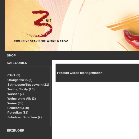
SHOP
KATEGORIEN
Produkt wurde nicht gefunden!
CAVA (5)
Orangenwein (2)
Spirituosen/Suesswein (21)
Tasting Sicily (10)
Wasser (2)
Weine ohne Alk (2)
Weine (85)
Feinkost (318)
Porzellan (81)
Zubehoer Schinken (2)
ERZEUGER